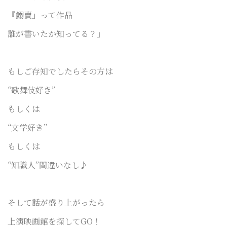
『鰯賣』って作品
誰が書いたか知ってる？」
もしご存知でしたらその方は
“歌舞伎好き”
もしくは
“文学好き”
もしくは
“知識人”間違いなし♪
そして話が盛り上がったら
上演映画館を探してGO！