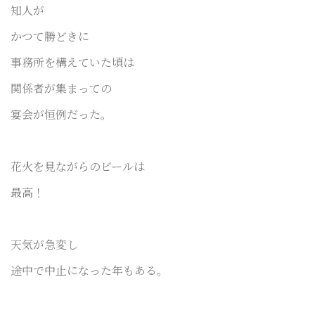
知人
が
かつて勝どきに
事務所を構えていた頃は
関係者が集まっての
宴会が恒例だった。
花火を見ながら
のビールは
最高！
天気が急変し
途中で中止になった年もある。