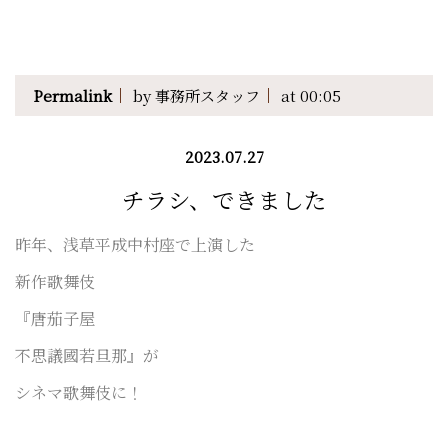
Permalink
by 事務所スタッフ
at 00:05
2023.07.27
チラシ、できました
昨年、浅草平成中村座で上演した
新作歌舞伎
『唐茄子屋
不思議國若旦那』が
シネマ歌舞伎に！