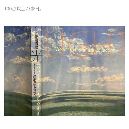
100点以上が来日。