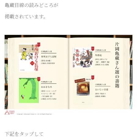
亀蔵目線の読みどころが
掲載されています。
下記をタップして