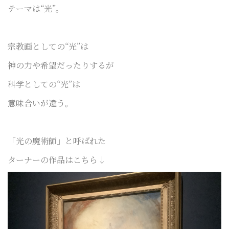
テーマは“光”。
宗教画としての“光”は
神の力や希望だったりするが
科学としての“光”は
意味合いが違う。
「光の魔術師」と呼ばれた
ターナーの作品はこちら↓