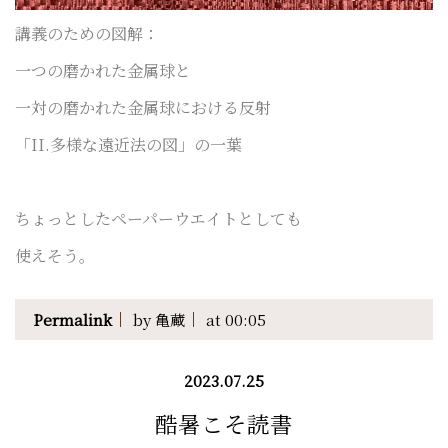
講義のための図解：
一つの磨かれた金属球と
一対の磨かれた金属球における反射
「II.多様な遠近法の図」の一葉
ちょっとしたペーパーウエイトとしても
使えそう。
Permalink
by 亀蔵
at 00:05
2023.07.25
酷暑こそ読書