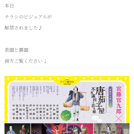
本日
チラシの
ビジュアルが
解禁されました♪
表面と裏面
両方ご覧ください↓