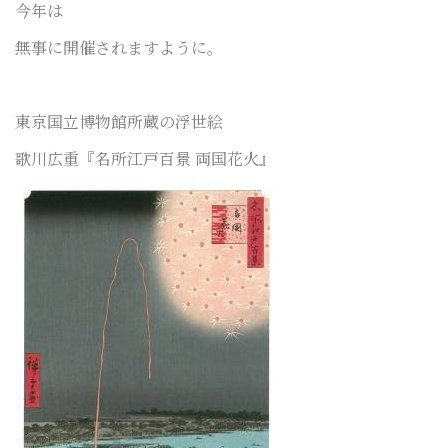
今年は
無事に開催されますように。
東京国立博物館所蔵の浮世絵
歌川広重『名所江戸百景 両国花火』