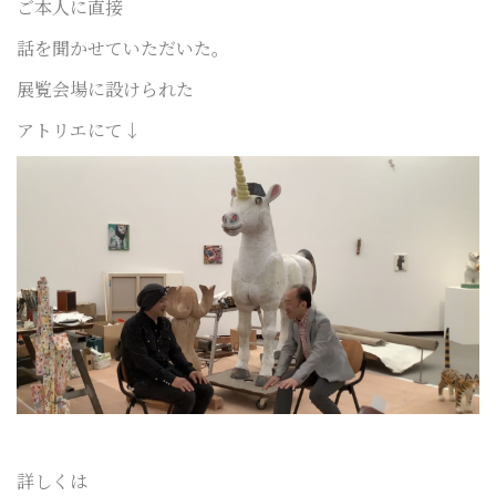
ご本人に直接
話を聞かせていただいた。
展覧会場に設けられた
アトリエにて↓
詳しくは