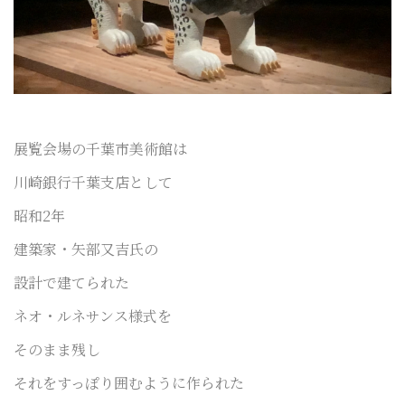
展覧会場の千葉市美術館は
川崎銀行千葉支店として
昭和2年
建築家・矢部又吉氏の
設計で建てられた
ネオ・ルネサンス様式を
そのまま残し
それをすっぽり囲むように
作られた