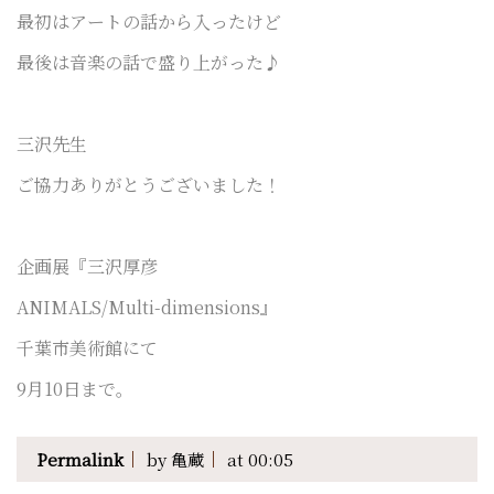
最初はアートの話から入ったけど
最後は音楽の話で盛り上がった♪
三沢先生
ご協力ありがとうございました！
企画展『三沢厚彦
ANIMALS/Multi-dimensions』
千葉市美術館にて
9月10日まで。
Permalink
by 亀蔵
at 00:05