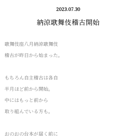
2023.07.30
納涼歌舞伎稽古開始
歌舞伎座八月
納涼歌舞伎
稽古が
昨日から始まった。
もちろん自主稽古は各自
半月ほど前から開始。
中にはもっと前から
取り組んでいる方も。
おのおの台本が届く前に