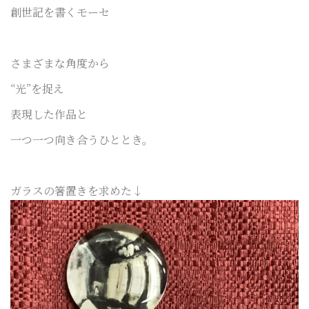
創世記を書くモーセ
さまざまな角度から
“光”を捉え
表現した作品と
一つ一つ向き合うひととき。
ガラスの箸置きを求めた↓