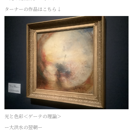
ターナーの作品はこちら↓
光と色彩＜ゲーテの理論＞
ー大洪水の翌朝ー