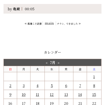
by
亀蔵
00:05
«
main
»
酷暑こそ読書
チラシ、できました
カレンダー
7月
«
»
日
月
火
水
木
金
土
1
2
3
4
5
6
7
8
9
10
11
12
13
14
15
16
17
18
19
20
21
22