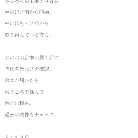
もちろん自主稽古は各自
半月ほど前から開始。
中にはもっと前から
取り組んでいる方も。
おのおの台本が届く前に
時代背景などを確認。
台本が届いたら
役どころを掴んで
台詞の稽古。
過去の映像もチェック。
そして昨日