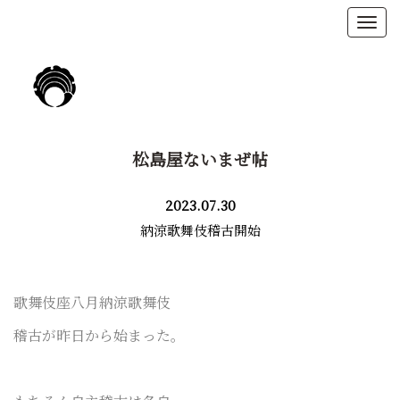
松島屋ないまぜ帖
2023.07.30
納涼歌舞伎稽古開始
歌舞伎座八月
納涼歌舞伎
稽古が
昨日から始まった。