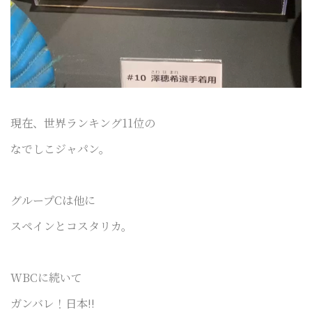
現在、世界ランキング11位の
なでしこジャパン。
グループCは他に
スペインとコスタリカ。
WBCに続いて
ガンバレ！日本!!