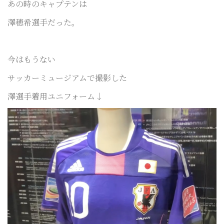
あの時のキャプテンは
澤穂希選手だった。
今はもうない
サッカーミュージアムで撮影した
澤選手着用ユニフォーム↓