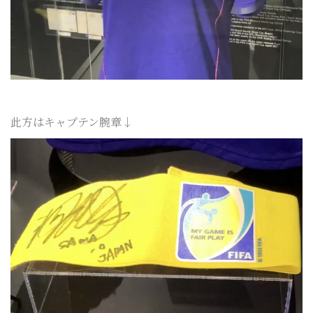
此方はキャプテン腕章↓