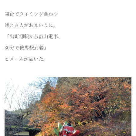
舞台でタイミング合わず
嫁と友人がおまいりに。
「出町柳駅から叡山電車、
30分で鞍馬駅到着」
と
メールが届いた。