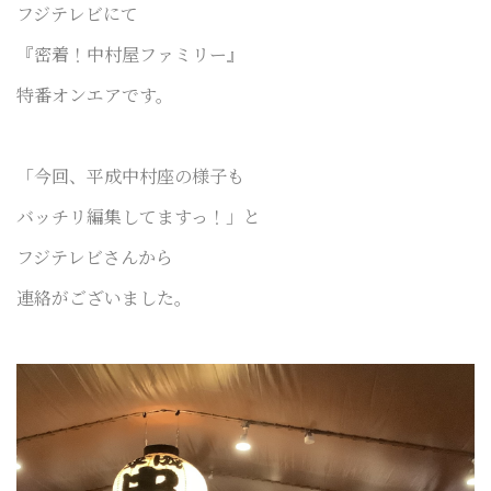
フジテレビにて
『密着！中村屋ファミリー』
特番オンエアです。
「今回、平成中村座の様子も
バッチリ
編集してますっ！」と
フジテレビさんから
連絡がございました。