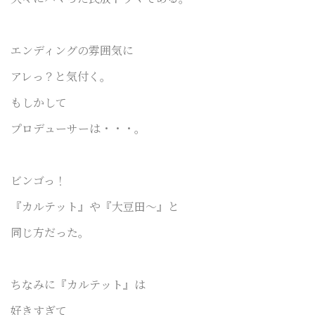
エンディングの雰囲気に
アレっ？と気付く。
もしかして
プロデューサーは・・・。
ビンゴっ！
『カルテット』や『大豆田〜』と
同じ方だった。
ちなみに『カルテット』は
好きすぎて