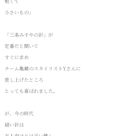
軽くて
小さいもの」
「三条みすやの針」が
定番だと聞いて
すぐに求め
チーム亀蔵のスタイリストYさんに
差し上げたところ
とっても喜ばれました。
が、今の時代
縫い針は
万人向けとは言い難し。