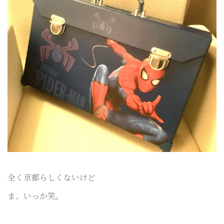
全く京都らしくないけど
ま、いっか笑。