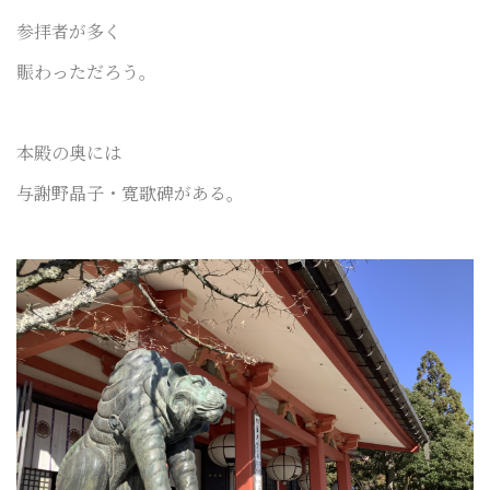
参拝者が多く
賑わっただろう。
本殿の奥には
与謝野晶子・寛歌碑がある。