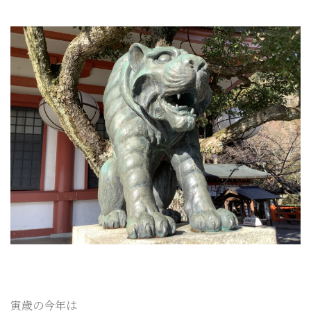
寅歳の今年は