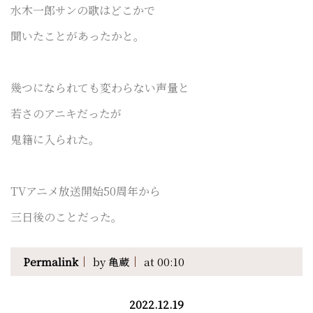
水木一郎サンの歌はどこかで
聞いたことがあったかと。
幾つになられても変わらない声量と
若さのアニキだったが
鬼籍に入られた。
TVアニメ放送開始50周年から
三日後のことだった。
Permalink
by 亀蔵
at 00:10
2022.12.19