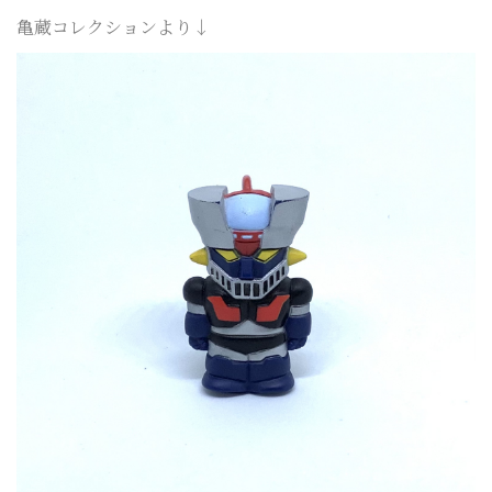
亀蔵コレクションより↓