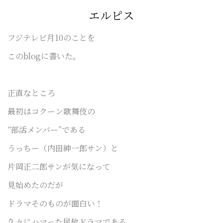
エルピス
フジテレビ月10のことを
このblogに書いた。
正直なところ
最初はコクーン歌舞伎の
“部活メンバー”である
うっちー（内田紳一郎サン）と
片岡正二郎サンが
気になって
見始めたのだが
ドラマそのものが面白い！
久々にハマった民放ドラマである。