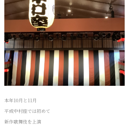
本年10月と11月
平成中村座では初めて
新作歌舞伎を上演