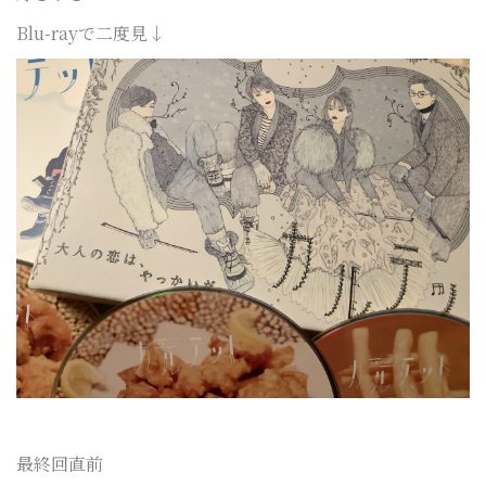
Blu-rayで二度見↓
最終回直前