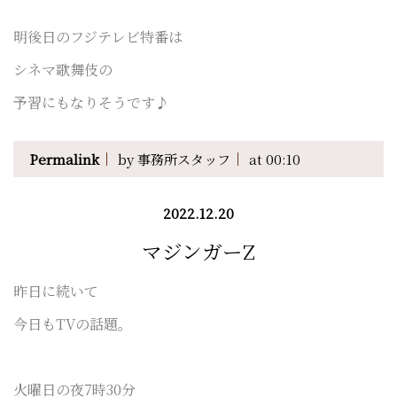
明後日のフジテレビ特番は
シネマ歌舞伎の
予習にもなりそうです♪
Permalink
by 事務所スタッフ
at 00:10
2022.12.20
マジンガーZ
昨日に続いて
今日もTVの話題。
火曜日の夜7時30分