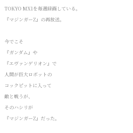
TOKYO MX1を毎週録画している。
『マジンガーZ』の
再放送。
今でこそ
『ガンダム』や
『エヴァンゲリオン』で
人間が巨大ロボットの
コックピットに入って
敵と戦うが、
そのハシリが
『マジンガーZ』だった。