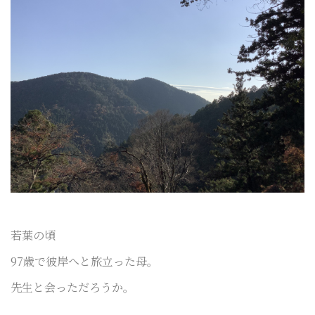
若葉の頃
97歳で彼岸へと旅立った母。
先生と会っただろうか。