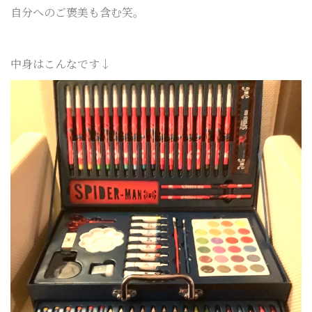
自分へのご褒美も
含む笑。
中身はこんなです↓