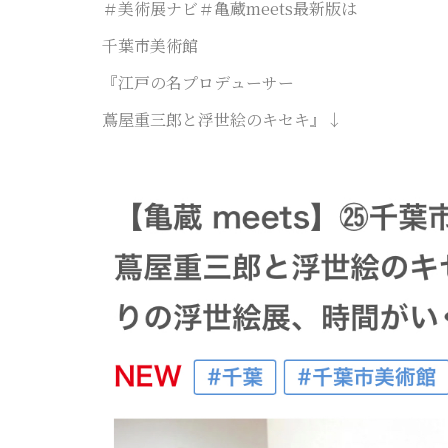
＃美術展ナビ＃亀蔵meets最新版は
千葉市美術館
『江戸の名プロデューサー
蔦屋重三郎と浮世絵のキセキ』↓