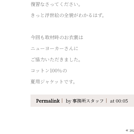
復習なさってください。
きっと浮世絵の全貌がわかるはず。
今回も取材時のお衣裳は
ニューヨーカーさんに
ご協力いただきました。
コットン100％の
夏用ジャケットです。
Permalink
by 事務所スタッフ
at 00:05
«
20