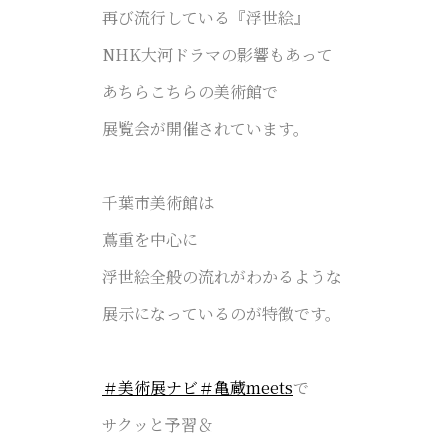
再び流行している
『浮世絵』
NHK大河ドラマの影響もあって
あちらこちらの美術館で
展覧会が開催されています。
千葉市美術館は
蔦重を中心に
浮世絵全般の流れがわかるような
展示になっているのが特徴です。
＃美術展ナビ＃亀蔵meets
で
サクッと予習＆