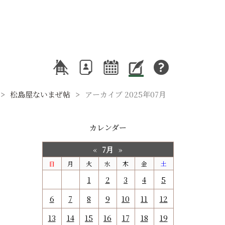
松島屋ないまぜ帖
アーカイブ 2025年07月
カレンダー
7月
«
»
日
月
火
水
木
金
土
1
2
3
4
5
6
7
8
9
10
11
12
13
14
15
16
17
18
19