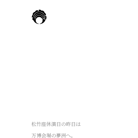
松竹座休演日の昨日は
万博会場の夢洲へ。