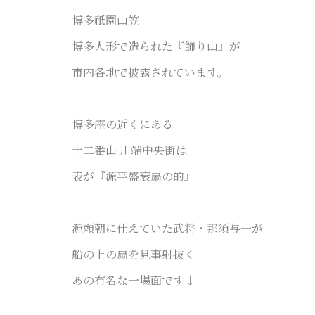
博多祇園山笠
博多人形で造られた『飾り山』が
市内各地で披露されています。
博多座の近くにある
十二番山 川端中央街は
表が『源平盛衰扇の的』
源頼朝に仕えていた武将・那須与一が
船の上の扇を見事射抜く
あの有名な一場面です↓