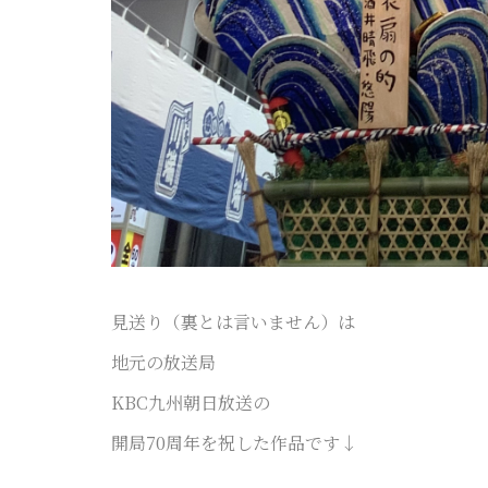
見送り（裏とは言いません）は
地元の放送局
KBC九州朝日放送の
開局70周年を祝した作品です↓