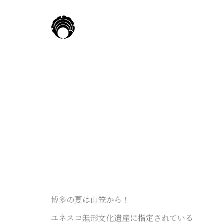
博多の夏は山笠から！
ユネスコ無形文化遺産に指定されている