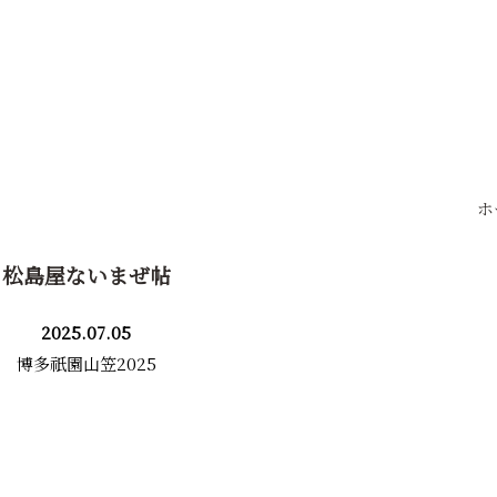
ホ
松島屋ないまぜ帖
2025.07.05
博多祇園山笠2025