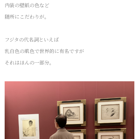
内装の壁紙の色など
随所にこだわりが。
フジタの代名詞といえば
乳白色の肌色で世界的に有名ですが
それはほんの一部分。