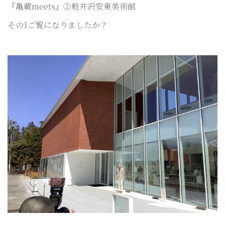
『亀蔵meets』②
軽井沢安東美術館
その1ご覧になりましたか？