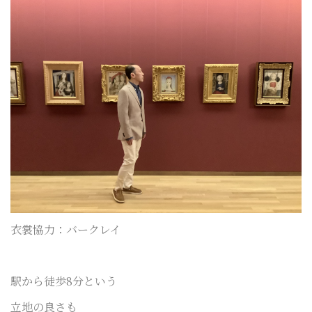
衣裳協力：バークレイ
駅から
徒歩8分という
立地の良さも