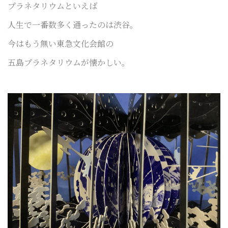
プラネタリウムといえば
人生で一番数多く通ったのは渋谷。
今はもう無い東急文化会館の
五島プラネタリウムが懐かしい。