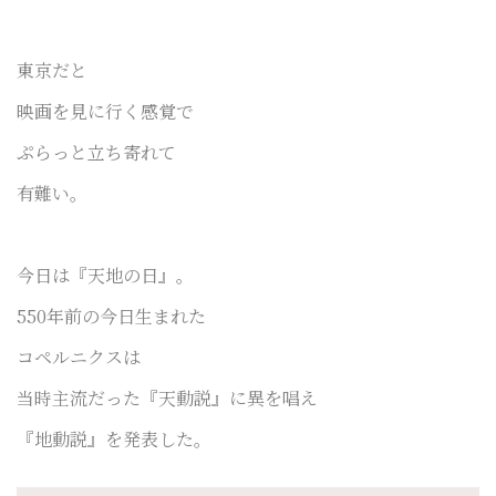
東京だと
映画を見に行く感覚で
ぷらっと立ち寄れて
有難い。
今日は『天地の日』。
550年前の今日生まれた
コペルニクスは
当時主流だった『天動説』に異を唱え
『地動説』を発表した。