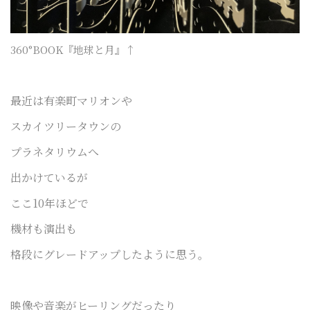
360°BOOK『地球と月』↑
最近は有楽町マリオンや
スカイツリータウンの
プラネタリウムへ
出かけているが
ここ10年ほどで
機材も演出も
格段にグレードアップしたように思う。
映像や音楽がヒーリングだったり