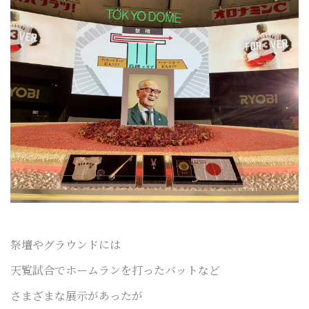
祭壇やグラウンドには
天覧試合でホームランを打ったバットなど
さまざまな展示があったが