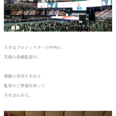
大きなプロジェクターの中央に
笑顔の長嶋監督が。
感謝の気持ちを伝え
監督のご冥福を祈って
手を合わせた。