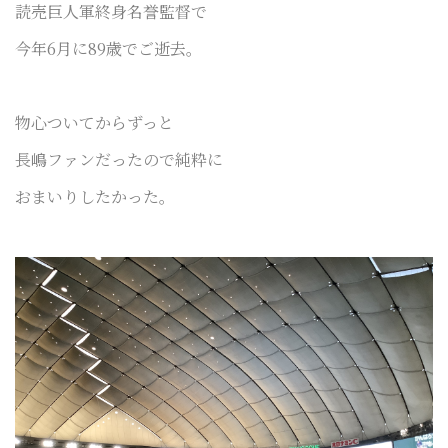
読売巨人軍終身名誉監督で
今年6月に89歳でご逝去。
物心ついてからずっと
長嶋ファンだったので純粋に
おまいりしたかった。