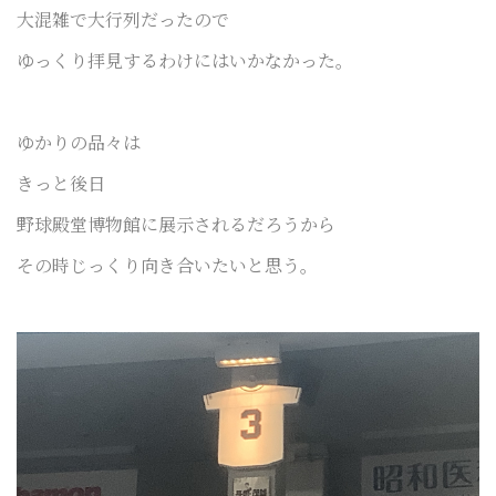
大混雑で大行列だったので
ゆっくり拝見するわけにはいかなかった。
ゆかりの品々は
きっと後日
野球殿堂博物館に展示されるだろうから
その時じっくり向き合いたいと思う。