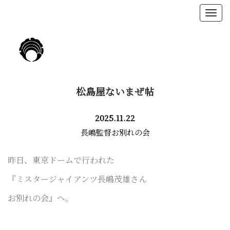
松島屋ないまぜ帖
2025.11.22
長嶋監督お別れの会
昨日、東京ドームで行われた
『ミスタージャイアンツ長嶋茂雄さん
お別れの会』へ。