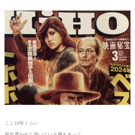
ここ10年くらい
毎年書かせて頂いている事もあって