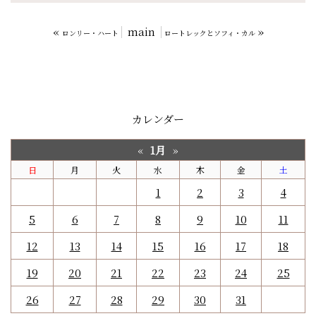
«
main
»
ロンリー・ハート
ロートレックとソフィ・カル
カレンダー
1月
«
»
日
月
火
水
木
金
土
1
2
3
4
5
6
7
8
9
10
11
12
13
14
15
16
17
18
19
20
21
22
23
24
25
26
27
28
29
30
31