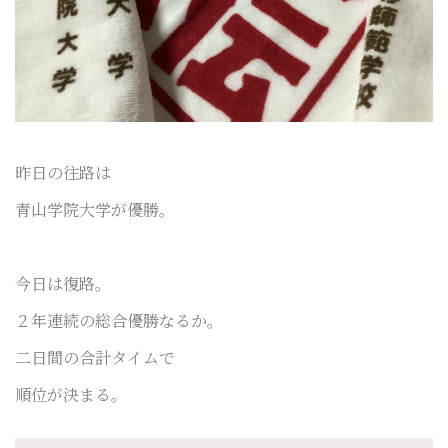
昨日の往路は
青山学院大学が優勝。
今日は復路。
２年連続の総合優勝なるか。
二日間の合計タイムで
順位が決まる。