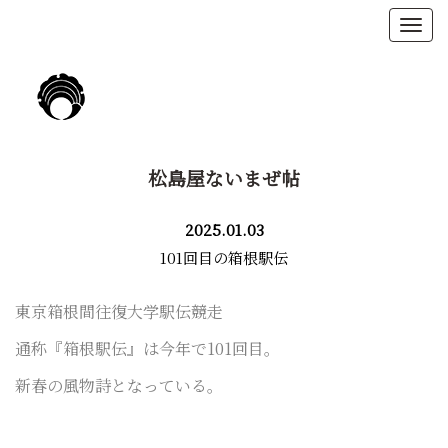
松島屋ないまぜ帖
2025.01.03
101回目の箱根駅伝
東京箱根間往復大学駅伝競走
通称『箱根駅伝』は今年で101回目。
新春の風物詩と
なっている。