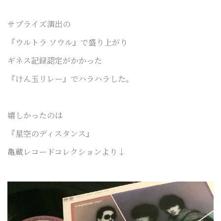
サプライズ演出の
『ウルトラ ソウル』で盛り上がり
ギネス記録認定がかかった
『けん玉リレー』でハラハラした。
嬉しかったのは
『星空のディスタンス』
亀蔵レコードコレクションより↓