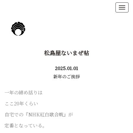
松島屋ないまぜ帖
2025.01.01
新年のご挨拶
一年の締め括りは
ここ20年くらい
自宅での
『NHK紅白歌合戦』
が
定番となっている。