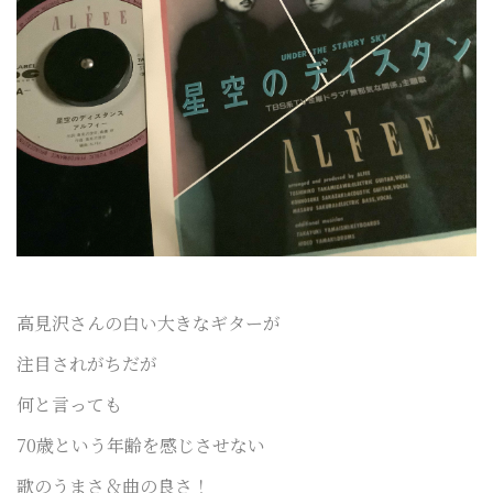
高見沢さんの白い大きなギターが
注目されがちだが
何と言っても
70歳という年齢を感じさせない
歌のうまさ＆曲の良さ！