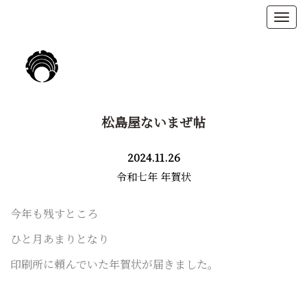
松島屋ないまぜ帖
2024.11.26
令和七年 年賀状
今年も残すところ
ひと月あまりとなり
印刷所に頼んでいた年賀状が届きました。