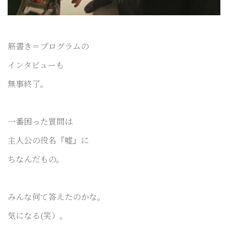
筋書き＝プログラムの
インタビューも
無事終了。
一番困った質問は
主人公の役名『嘘』に
ちなんだもの。
みんな何て答えたのかな。
気になる(笑）。