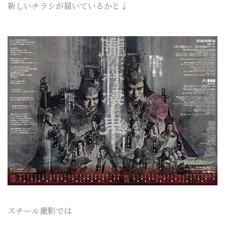
新しいチラシが届いているかと↓
スチール撮影では