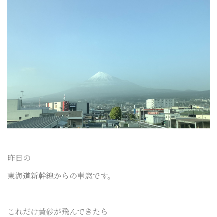
昨日の
東海道新幹線からの車窓です。
これだけ黄砂が飛んできたら