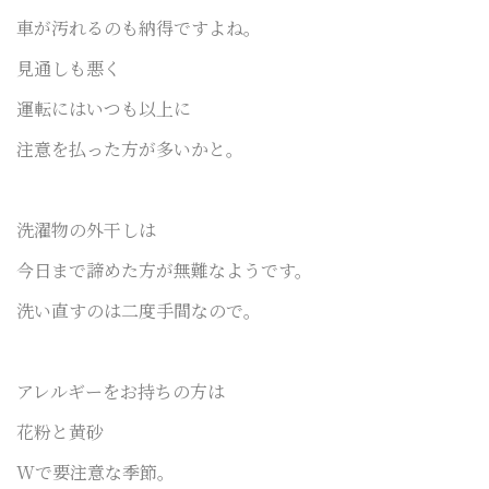
車が汚れるのも納得ですよね。
見通しも悪く
運転にはいつも以上に
注意を払った
方が多いかと。
洗濯物の外干しは
今日まで諦めた方が無難なようです。
洗い直すのは二度手間なので。
アレルギーをお持ちの方は
花粉と黄砂
Wで
要注意な季節。