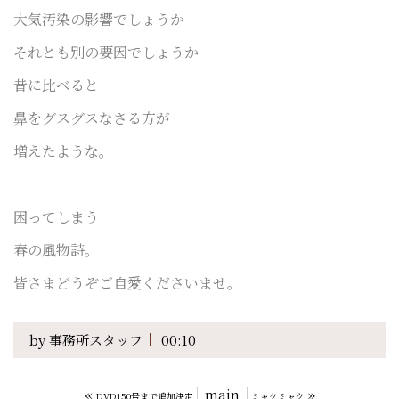
大気汚染の影響でしょうか
それとも別の要因でしょうか
昔に比べると
鼻をグスグスなさる方が
増えたような。
困ってしまう
春の風物詩。
皆さまどうぞご自愛くださいませ。
by
事務所スタッフ
00:10
«
main
»
DVD150号まで追加決定
ミャクミャク