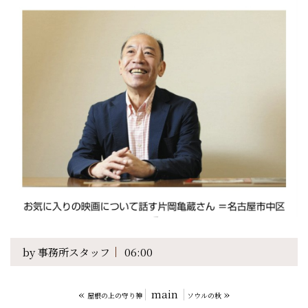
by
事務所スタッフ
06:00
«
main
»
屋根の上の守り神
ソウルの秋