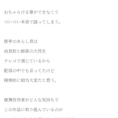
おちゃらける事ができなくて
ついつい本音で語ってしまう。
席亭のあらし君は
由良助と師直の大役を
テレコで演じているから
配信の中でも言ってたけど
精神的に相当大変だと思う。
歌舞伎役者がどんな気持ちで
この作品に
取り組んでいるのか