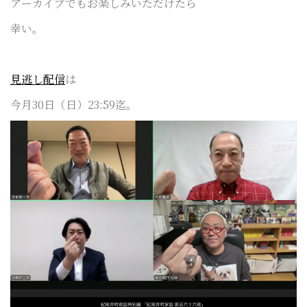
アーカイブでもお楽しみいただけたら
幸い。
見逃し配信
は
今月30日（日）23:59迄。