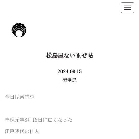
松島屋ないまぜ帖
2024.08.15
素堂忌
今日は
素堂忌
享保元年8月15日に亡くなった
江戸時代の俳人