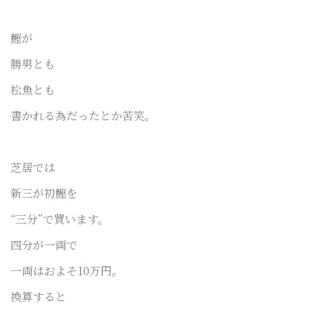
鰹が
勝男とも
松魚とも
書かれる為だったとか苦笑。
芝居では
新三が初鰹を
“三分”で買います。
四分が一両で
一両はおよそ10万円。
換算すると