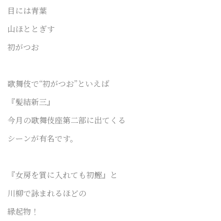
目には青葉
山ほととぎす
初がつお
歌舞伎で“初がつお”といえば
『髪結新三』
今月の歌舞伎座第二部に出てくる
シーンが有名です。
『女房を質に入れても初鰹』と
川柳で詠まれるほどの
縁起物！