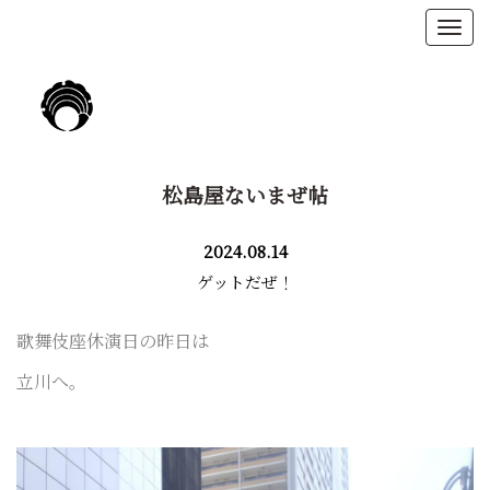
松島屋ないまぜ帖
2024.08.14
ゲットだぜ！
歌舞伎座休演日の昨日は
立川へ。