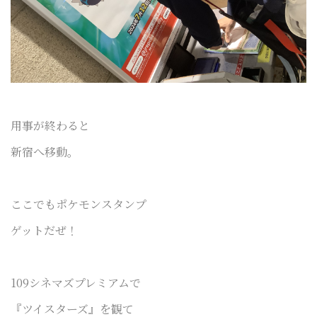
用事が終わると
新宿へ移動。
ここでもポケモンスタンプ
ゲットだぜ！
109シネマズプレミアムで
『ツイスターズ』を観て