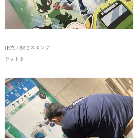
JR立川駅でスタンプ
ゲット♪