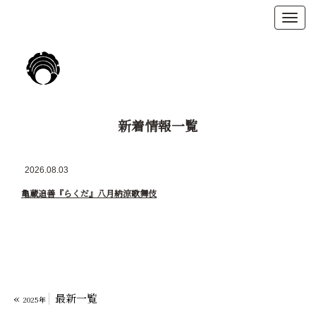
新着情報
一覧
2026.08.03
亀蔵追善『らくだ』八月納涼歌舞伎
«
最新一覧
2025年