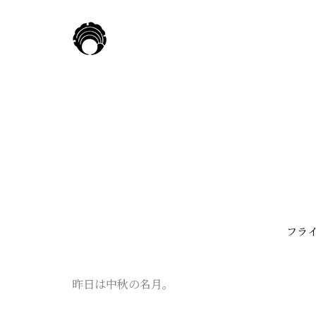
フラ
昨日は中秋の名月。