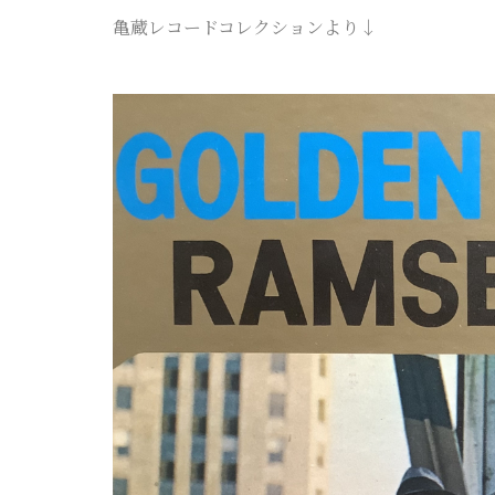
亀蔵レコードコレクションより↓