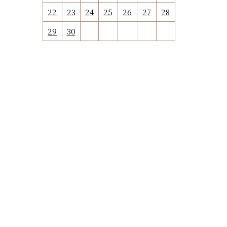
22
23
24
25
26
27
28
29
30