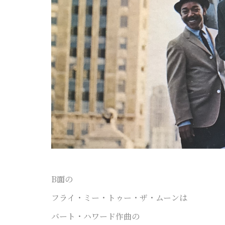
B面の
フライ・ミー・トゥー・ザ・ムーンは
バート・ハワード作曲の