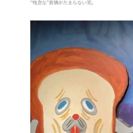
“残念な”表情がたまらない笑。