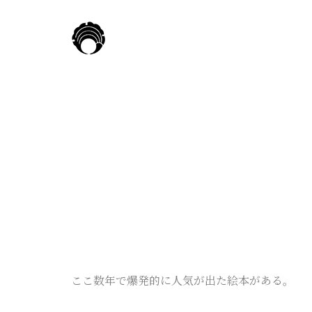
ここ数年で爆発的に人気が出た絵本がある。