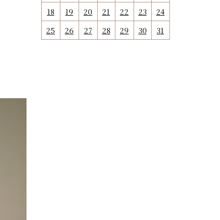
18
19
20
21
22
23
24
25
26
27
28
29
30
31