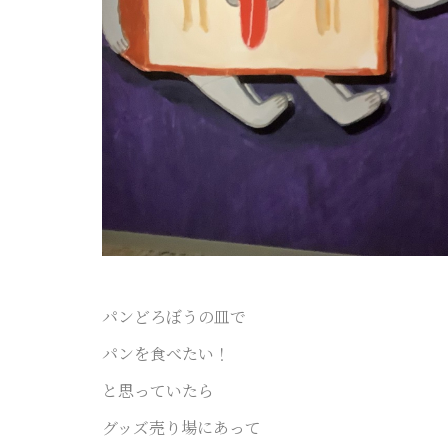
パンどろぼうの皿で
パンを食べたい！
と思っていたら
グッズ売り場にあって