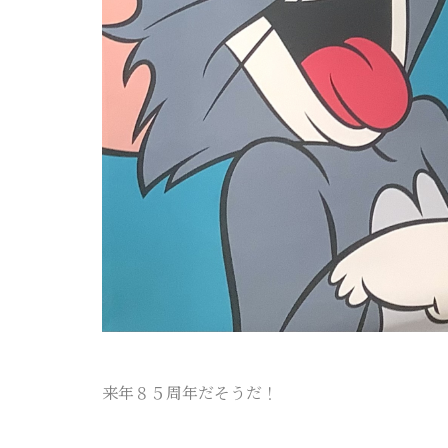
来年８５周年だそうだ！