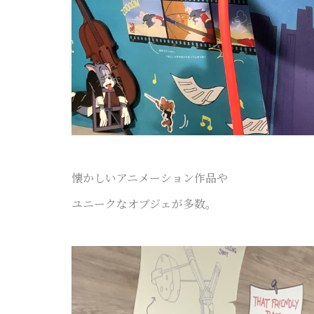
懐かしいアニメーション作品や
ユニークなオブジェが多数。