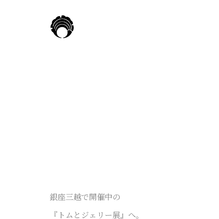
銀座三越で開催中の
『トムとジェリー展』へ。