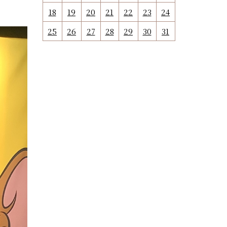
18
19
20
21
22
23
24
25
26
27
28
29
30
31