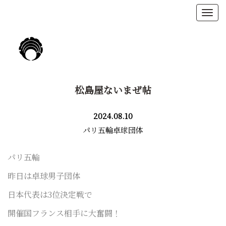
松島屋ないまぜ帖
2024.08.10
パリ五輪卓球団体
パリ五輪
昨日は卓球男子団体
日本代表は3位決定戦で
開催国フランス相手に
大奮闘！