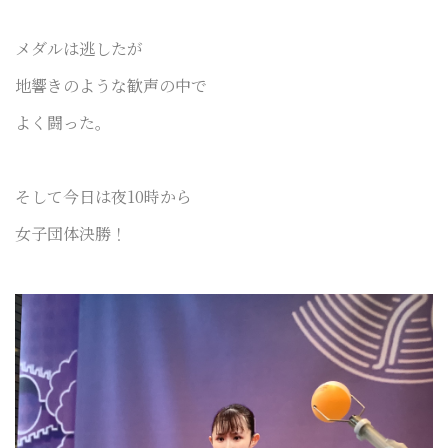
メダルは逃したが
地響きのような歓声の中で
よく闘った。
そして今日は夜10時から
女子団体決勝！